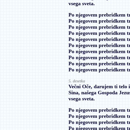
vsega sveta.
Po njegovem prebridkem t
Po njegovem prebridkem t
Po njegovem prebridkem t
Po njegovem prebridkem t
Po njegovem prebridkem t
Po njegovem prebridkem t
Po njegovem prebridkem t
Po njegovem prebridkem t
Po njegovem prebridkem t
Po njegovem prebridkem t
5. desetka
Večni Oče, darujem ti telo 
Sina, našega Gospoda Jezus
vsega sveta.
Po njegovem prebridkem t
Po njegovem prebridkem t
Po njegovem prebridkem t
Po njegovem prebridkem t