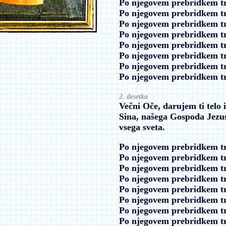
Po njegovem prebridkem t
Po njegovem prebridkem t
Po njegovem prebridkem t
Po njegovem prebridkem t
Po njegovem prebridkem t
Po njegovem prebridkem t
Po njegovem prebridkem t
Po njegovem prebridkem t
2. desetka
Večni Oče, darujem ti telo 
Sina, našega Gospoda Jezus
vsega sveta.
Po njegovem prebridkem t
Po njegovem prebridkem t
Po njegovem prebridkem t
Po njegovem prebridkem t
Po njegovem prebridkem t
Po njegovem prebridkem t
Po njegovem prebridkem t
Po njegovem prebridkem t