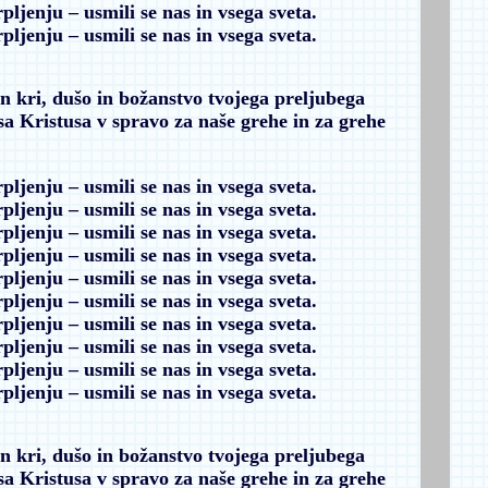
rpljenju
– usmili se nas in vsega sveta.
rpljenju
– usmili se nas in vsega sveta.
in kri, dušo in božanstvo tvojega preljubega
a Kristusa v spravo za naše grehe in za grehe
rpljenju
– usmili se nas in vsega sveta.
rpljenju
– usmili se nas in vsega sveta.
rpljenju
– usmili se nas in vsega sveta.
rpljenju
– usmili se nas in vsega sveta.
rpljenju
– usmili se nas in vsega sveta.
rpljenju
– usmili se nas in vsega sveta.
rpljenju
– usmili se nas in vsega sveta.
rpljenju
– usmili se nas in vsega sveta.
rpljenju
– usmili se nas in vsega sveta.
rpljenju
– usmili se nas in vsega sveta.
in kri, dušo in božanstvo tvojega preljubega
a Kristusa v spravo za naše grehe in za grehe