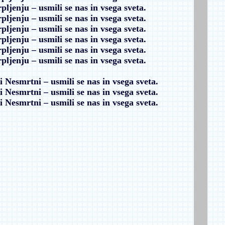
rpljenju
– usmili se nas in vsega sveta.
rpljenju
– usmili se nas in vsega sveta.
rpljenju
– usmili se nas in vsega sveta.
rpljenju
– usmili se nas in vsega sveta.
rpljenju
– usmili se nas in vsega sveta.
rpljenju
– usmili se nas in vsega sveta.
ti Nesmrtni
– usmili se nas in vsega sveta.
ti Nesmrtni
– usmili se nas in vsega sveta.
ti Nesmrtni
– usmili se nas in vsega sveta.