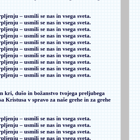
rpljenju
– usmili se nas in vsega sveta.
rpljenju
– usmili se nas in vsega sveta.
rpljenju
– usmili se nas in vsega sveta.
rpljenju
– usmili se nas in vsega sveta.
rpljenju
– usmili se nas in vsega sveta.
rpljenju
– usmili se nas in vsega sveta.
rpljenju
– usmili se nas in vsega sveta.
rpljenju
– usmili se nas in vsega sveta.
rpljenju
– usmili se nas in vsega sveta.
rpljenju
– usmili se nas in vsega sveta.
in kri, dušo in božanstvo tvojega preljubega
a Kristusa v spravo za naše grehe in za grehe
rpljenju
– usmili se nas in vsega sveta.
rpljenju
– usmili se nas in vsega sveta.
rpljenju
– usmili se nas in vsega sveta.
rpljenju
– usmili se nas in vsega sveta.