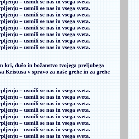
rpljenju
– usmili se nas in vsega sveta.
rpljenju
– usmili se nas in vsega sveta.
rpljenju
– usmili se nas in vsega sveta.
rpljenju
– usmili se nas in vsega sveta.
rpljenju
– usmili se nas in vsega sveta.
rpljenju
– usmili se nas in vsega sveta.
rpljenju
– usmili se nas in vsega sveta.
rpljenju
– usmili se nas in vsega sveta.
in kri, dušo in božanstvo tvojega preljubega
a Kristusa v spravo za naše grehe in za grehe
rpljenju
– usmili se nas in vsega sveta.
rpljenju
– usmili se nas in vsega sveta.
rpljenju
– usmili se nas in vsega sveta.
rpljenju
– usmili se nas in vsega sveta.
rpljenju
– usmili se nas in vsega sveta.
rpljenju
– usmili se nas in vsega sveta.
rpljenju
– usmili se nas in vsega sveta.
rpljenju
– usmili se nas in vsega sveta.