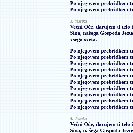
Po njegovem prebridkem t
Po njegovem prebridkem t
3. desetka
Večni Oče, darujem ti telo 
Sina, našega Gospoda Jezus
vsega sveta.
Po njegovem prebridkem t
Po njegovem prebridkem t
Po njegovem prebridkem t
Po njegovem prebridkem t
Po njegovem prebridkem t
Po njegovem prebridkem t
Po njegovem prebridkem t
Po njegovem prebridkem t
Po njegovem prebridkem t
Po njegovem prebridkem t
4. desetka
Večni Oče, darujem ti telo 
Sina, našega Gospoda Jezus