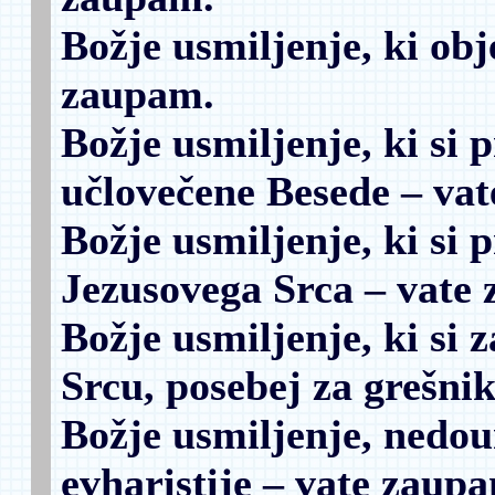
Božje usmiljenje, ki obj
zaupam.
Božje usmiljenje, ki si p
učlovečene Besede
– vat
Božje usmiljenje, ki si 
Jezusovega Srca
– vate 
Božje usmiljenje, ki si
Srcu, posebej za grešni
Božje usmiljenje, nedou
evharistije
– vate zaupa