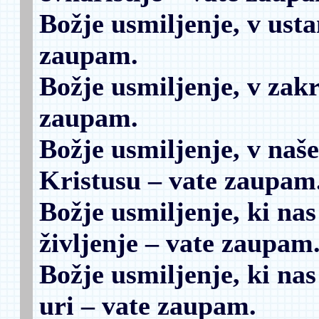
Božje usmiljenje, v usta
zaupam.
Božje usmiljenje, v zak
zaupam.
Božje usmiljenje, v naš
Kristusu
– vate zaupam
Božje usmiljenje, ki nas
življenje
– vate zaupam
Božje usmiljenje, ki na
uri
– vate zaupam.