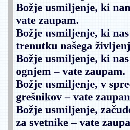
Božje usmiljenje, ki na
vate zaupam.
Božje usmiljenje, ki na
trenutku našega življen
Božje usmiljenje, ki na
ognjem
– vate zaupam.
Božje usmiljenje, v spr
grešnikov
– vate zaupa
Božje usmiljenje, začud
za svetnike
– vate zaup