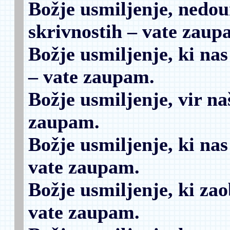
Božje usmiljenje, nedou
skrivnostih
– vate zaup
Božje usmiljenje, ki nas
– vate zaupam.
Božje usmiljenje, vir naš
zaupam.
Božje usmiljenje, ki nas 
vate zaupam.
Božje usmiljenje, ki za
vate zaupam.