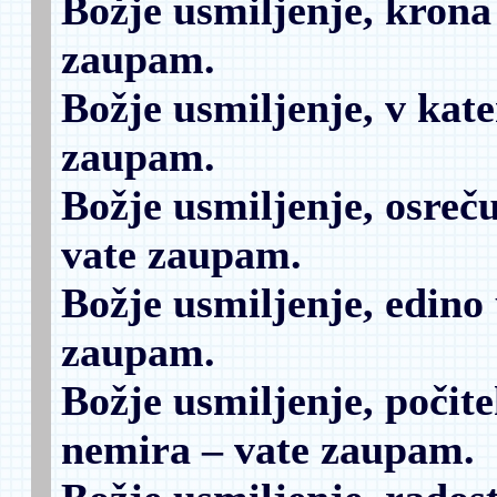
Božje usmiljenje, krona 
zaupam.
Božje usmiljenje, v kate
zaupam.
Božje usmiljenje, osreču
vate zaupam.
Božje usmiljenje, edino
zaupam.
Božje usmiljenje, počite
nemira
– vate zaupam.