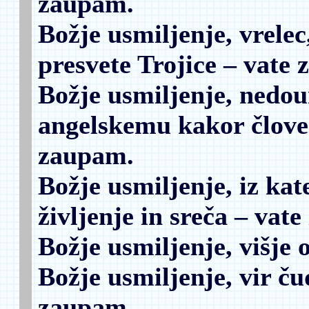
zaupam.
Božje usmiljenje, vrelec,
presvete Trojice
– vate 
Božje usmiljenje, nedo
angelskemu kakor člov
zaupam.
Božje usmiljenje, iz kat
življenje in sreča
– vate
Božje usmiljenje, višje 
Božje usmiljenje, vir ču
zaupam.