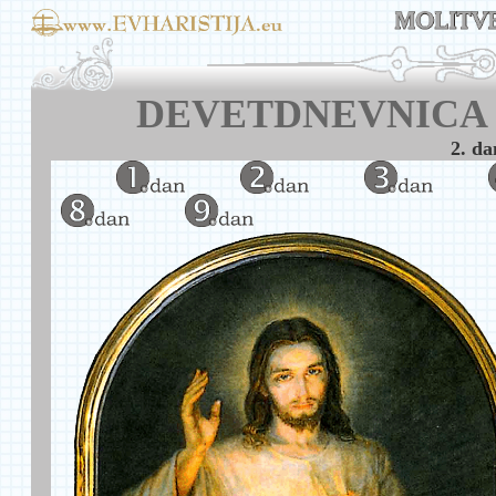
DEVETDNEVNICA 
2. da