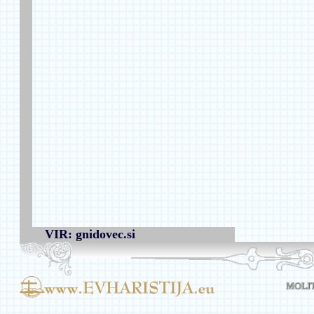
VIR: gnidovec.si