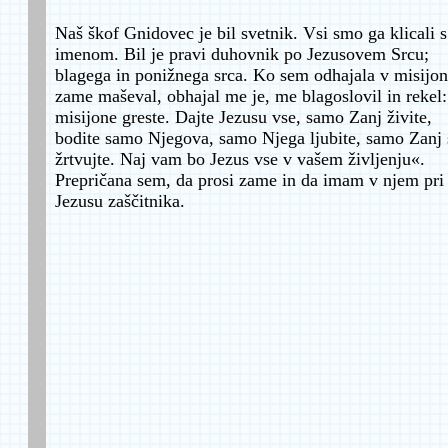
Naš škof Gnidovec je bil svetnik. Vsi smo ga klicali 
imenom. Bil je pravi duhovnik po Jezusovem Srcu;
blagega in ponižnega srca. Ko sem odhajala v misijon
zame maševal, obhajal me je, me blagoslovil in rekel
misijone greste. Dajte Jezusu vse, samo Zanj živite,
bodite samo Njegova, samo Njega ljubite, samo Zanj 
žrtvujte. Naj vam bo Jezus vse v vašem življenju«.
Prepričana sem, da prosi zame in da imam v njem pri
Jezusu zaščitnika.