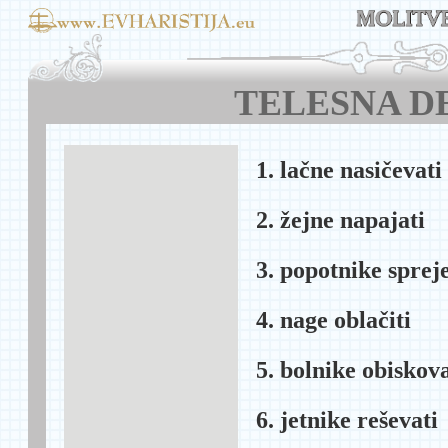
TELESNA D
1. lačne nasičevati
2. žejne napajati
3. popotnike sprej
4. nage oblačiti
5. bolnike obiskova
6. jetnike reševati