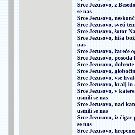
Srce Jezusovo, z Besedo
se nas
Srce Jezusovo, neskonč
Srce Jezusovo, sveti tem
Srce Jezusovo, šotor Na
Srce Jezusovo, hiša bož
nas
Srce Jezusovo, žareče o
Srce Jezusovo, posoda l
Srce Jezusovo, dobrote 
Srce Jezusovo, globočin
Srce Jezusovo, vse hva
Srce Jezusovo, kralj in 
Srce Jezusovo, v kater
usmili se nas
Srce Jezusovo, nad kat
usmili se nas
Srce Jezusovo, iz čigar 
se nas
Srce Jezusovo, hrepene