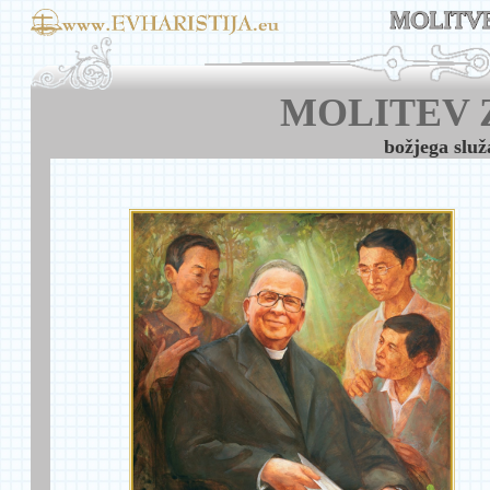
MOLITEV 
božjega slu