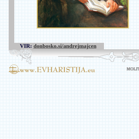
VIR:
donbosko.si/andrejmajcen